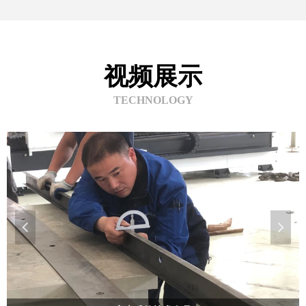
视频展示
TECHNOLOGY
넳
넲